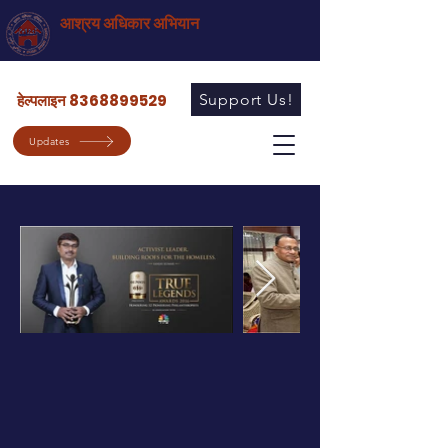
आश्रय अधिकार अभियान
हेल्पलाइन 8368899529
Support Us!
Updates