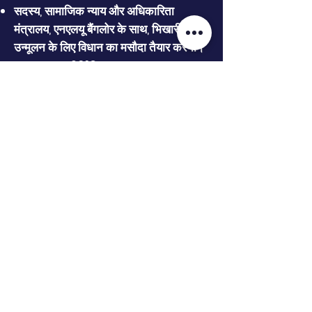
सदस्य, सामाजिक न्याय और अधिकारिता
मंत्रालय, एनएलयू बैंगलोर के साथ, भिखारी के
उन्मूलन के लिए विधान का मसौदा तैयार करना।
भारत सरकार 2013
जुड़े रहें
फेसबुक
ट्विटर
इन्स्टाग्राम
यूट्यूब
त्वरित नेविगेशन