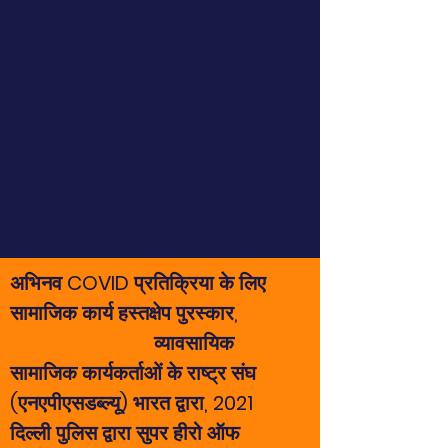
अभिनव COVID प्रतिक्रिया के लिए
सामाजिक कार्य हस्तक्षेप पुरस्कार,
व्यावसायिक
सामाजिक कार्यकर्ताओं के राष्ट्र संघ
(एनएपीएसडब्ल्यू) भारत द्वारा, 2021
दिल्ली पुलिस द्वारा सुपर हीरो ऑफ