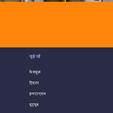
जुड़े रहें
फेसबुक
ट्विटर
इन्स्टाग्राम
यूट्यूब