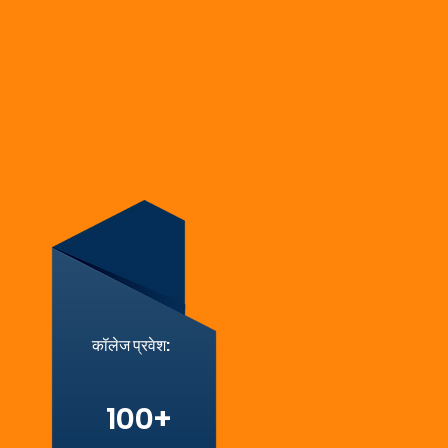
कॉलेज प्रवेश:
100+