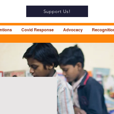
Support Us!
entions
Covid Response
Advocacy
Recognitio